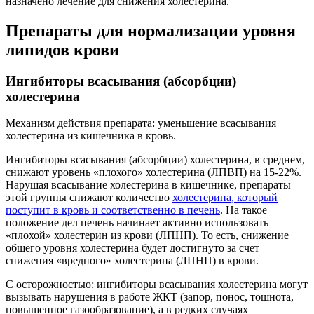
назначено лечение для снижения холестерина.
Препараты для нормализации уровня
липидов крови
Ингибиторы всасывания (абсорбции)
холестерина
Механизм действия препарата: уменьшение всасывания
холестерина из кишечника в кровь.
Ингибиторы всасывания (абсорбции) холестерина, в среднем,
снижают уровень «плохого» холестерина (ЛПВП) на 15-22%.
Нарушая всасывание холестерина в кишечнике, препараты
этой группы снижают количество
холестерина, который
поступит в кровь и соответственно в печень
. На такое
положение дел печень начинает активно использовать
«плохой» холестерин из крови (ЛПНП). То есть, снижение
общего уровня холестерина будет достигнуто за счет
снижения «вредного» холестерина (ЛПНП) в крови.
С осторожностью: ингибиторы всасывания холестерина могут
вызывать нарушения в работе ЖКТ (запор, понос, тошнота,
повышенное газообразование), а в редких случаях