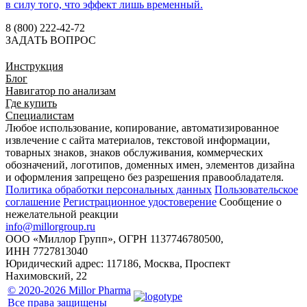
в силу того, что эффект лишь временный.
8 (800) 222-42-72
ЗАДАТЬ ВОПРОС
Инструкция
Блог
Навигатор по анализам
Где купить
Специалистам
Любое использование, копирование, автоматизированное
извлечение с сайта материалов, текстовой информации,
товарных знаков, знаков обслуживания, коммерческих
обозначений, логотипов, доменных имен, элементов дизайна
и оформления запрещено без разрешения правообладателя.
Политика обработки персональных данных
Пользовательское
соглашение
Регистрационное удостоверение
Сообщение о
нежелательной реакции
info@millorgroup.ru
ООО «Миллор Групп», ОГРН 1137746780500,
ИНН 7727813040
Юридический адрес: 117186, Москва, Проспект
Нахимовский, 22
© 2020-2026 Millor Pharma
Все права защищены