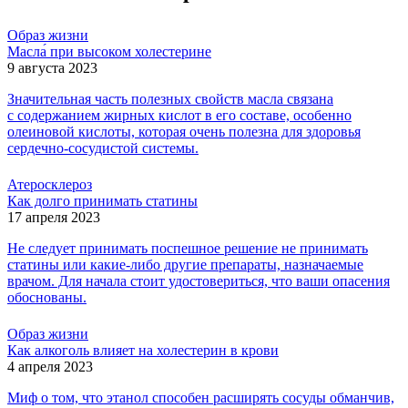
Образ жизни
Масла́ при высоком холестерине
9 августа 2023
Значительная часть полезных свойств масла связана
с содержанием жирных кислот в его составе, особенно
олеиновой кислоты, которая очень полезна для здоровья
сердечно-сосудистой системы.
Атеросклероз
Как долго принимать статины
17 апреля 2023
Не следует принимать поспешное решение не принимать
статины или какие-либо другие препараты, назначаемые
врачом. Для начала стоит удостовериться, что ваши опасения
обоснованы.
Образ жизни
Как алкоголь влияет на холестерин в крови
4 апреля 2023
Миф о том, что этанол способен расширять сосуды обманчив,