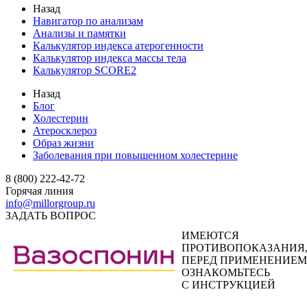
Назад
Навигатор по анализам
Анализы и памятки
Калькулятор индекса атерогенности
Калькулятор индекса массы тела
Калькулятор SCORE2
Назад
Блог
Холестерин
Атеросклероз
Образ жизни
Заболевания при повышенном холестерине
8 (800) 222-42-72
Горячая линия
info@millorgroup.ru
ЗАДАТЬ ВОПРОС
ИМЕЮТСЯ
ПРОТИВОПОКАЗАНИЯ
ПЕРЕД ПРИМЕНЕНИЕМ
ОЗНАКОМЬТЕСЬ
С ИНСТРУКЦИЕЙ