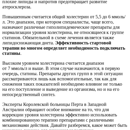
плохие липиды и напротив предотвращает развитие
атеросклероза.
Повышенным считается общий холестерин от 5,5 до 6 ммоль/
л. Это диапазон, при котором специалисты, чаще всего,
назначают различные гиполипидемические препараты для
нормализации уровня холестерина, не относящиеся к группе
статинов. Обязательной в схеме лечения является также
липидоснижающая диета.
Эффективность стартовой
терапии во многом определяет необходимость подключать
статины
.
Высоким уровнем холестерина считается диапазон
от 7 ммоль/л и выше. В этом случае назначаются, в первую
очередь, статины. Препараты других групп в этой ситуации
рассматриваются лишь как вспомогательные, так как для
снижения таких показателей необходимо влияние не только
на его поступление и выведение из организма, но и на его
непосредственный синтез.
Эксперты Королевской больницы Перта в Западной
Австралии обращают особое внимание на то, что для
коррекции уровня холестерина эффективно использовать
комбинированную терапию препаратами с различными
механизмами действия. Давайте разберемся, какое может быть