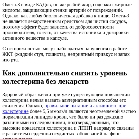
Омега-3 в виде БАДов, он же рыбий жир, содержит жирные
кислоты, защищающие стенки артерий от повреждений.
Однако, как любая биологическая добавка к пище, Омега-3
не является лекарственным средством для чистки сосудов,
поэтому эффект будет зависеть от добросовестности
производителя, то есть, от качества источника и дозировки
активного вещества в капсуле.
С осторожностью: могут наблюдаться нарушения в работе
ЖКТ (жидкий стул, тошнота), неприятный привкус и запах
изо рта.
Как дополнительно снизить уровень
холестерина без лекарств
Здоровый образ жизни при уже существующем повышении
холестерина нельзя назвать альтернативным способом его
снижения. Однако,
правильное питание и активность при
холестерине
более 5,5 ммоль/л являются неотъемлемой частью
нормализации липидов крови, что было ни раз доказано
различными исследованиями, подтверждающими, что
высокие показатели холестерина и ЛПНП напрямую связаны
с развитием сердечно-сосудистых заболеваний на фоне