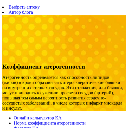
Выбрать аптеку
Автор блога
Коэффициент атерогенности
Атерогенность определяется как способность липидов
(жиров) в крови образовывать атеросклеротические бляшки
на внутренних стенках сосудов. Эти отложения, или бляшки,
могут приводить к сужению просвета сосудов (артерий),
повышая тем самым вероятность развития сердечно-
сосудистых заболеваний, в числе которых инфаркт миокарда
и инсульт.
Онлайн калькулятор КА
Норма коэффициента атерогенности