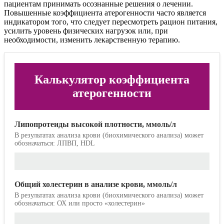
пациентам принимать осознанные решения о лечении.
Повышенные коэффициента атерогенности часто является
индикатором того, что следует пересмотреть рацион питания,
усилить уровень физических нагрузок или, при
необходимости, изменить лекарственную терапию.
Калькулятор коэффициента
атерогенности
Липопротеиды высокой плотности, ммоль/л
В результатах анализа крови (биохимического анализа) может
обозначаться: ЛПВП, HDL
Общий холестерин в анализе крови, ммоль/л
В результатах анализа крови (биохимического анализа) может
обозначаться: ОХ или просто «холестерин»