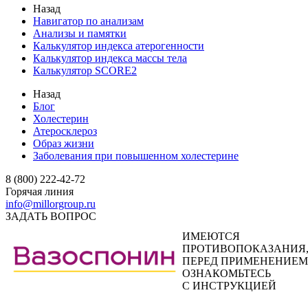
Назад
Навигатор по анализам
Анализы и памятки
Калькулятор индекса атерогенности
Калькулятор индекса массы тела
Калькулятор SCORE2
Назад
Блог
Холестерин
Атеросклероз
Образ жизни
Заболевания при повышенном холестерине
8 (800) 222-42-72
Горячая линия
info@millorgroup.ru
ЗАДАТЬ ВОПРОС
ИМЕЮТСЯ
ПРОТИВОПОКАЗАНИЯ
ПЕРЕД ПРИМЕНЕНИЕМ
ОЗНАКОМЬТЕСЬ
С ИНСТРУКЦИЕЙ