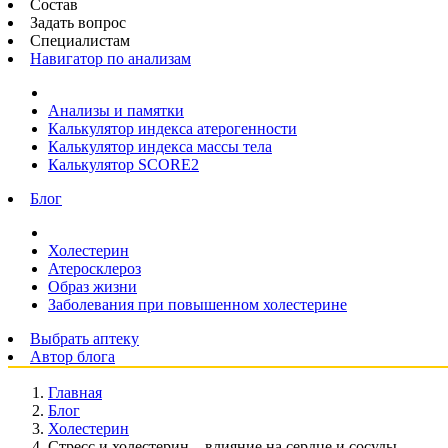
Состав
Задать вопрос
Специалистам
Навигатор по анализам
Анализы и памятки
Калькулятор индекса атерогенности
Калькулятор индекса массы тела
Калькулятор SCORE2
Блог
Холестерин
Атеросклероз
Образ жизни
Заболевания при повышенном холестерине
Выбрать аптеку
Автор блога
Главная
Блог
Холестерин
Стресс и холестерин – влияние на сердце и сосуды