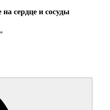
 на сердце и сосуды
ов