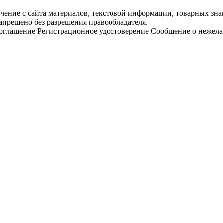
чение с сайта материалов, текстовой информации, товарных зна
апрещено без разрешения правообладателя.
соглашение
Регистрационное удостоверение
Сообщение о нежела