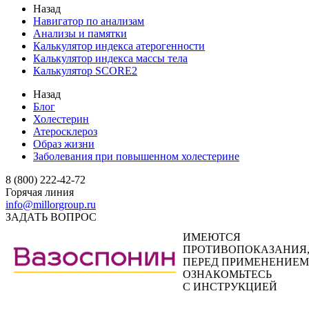
Назад
Навигатор по анализам
Анализы и памятки
Калькулятор индекса атерогенности
Калькулятор индекса массы тела
Калькулятор SCORE2
Назад
Блог
Холестерин
Атеросклероз
Образ жизни
Заболевания при повышенном холестерине
8 (800) 222-42-72
Горячая линия
info@millorgroup.ru
ЗАДАТЬ ВОПРОС
ИМЕЮТСЯ
ПРОТИВОПОКАЗАНИЯ
ПЕРЕД ПРИМЕНЕНИЕМ
ОЗНАКОМЬТЕСЬ
С ИНСТРУКЦИЕЙ