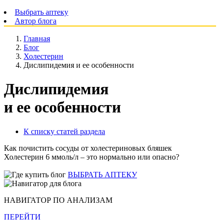
Выбрать аптеку
Автор блога
Главная
Блог
Холестерин
Дислипидемия и ее особенности
Дислипидемия
и ее особенности
К списку статей раздела
Как почистить сосуды от холестериновых бляшек
Холестерин 6 ммоль/л – это нормально или опасно?
ВЫБРАТЬ АПТЕКУ
НАВИГАТОР ПО АНАЛИЗАМ
ПЕРЕЙТИ