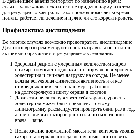
В дальнейшем анализ повторяют по назначению врача:
сначала чаще – пока показатели не придут в норму, а потом
для регулярного контроля. Такой подход помогает вовремя
понять, работает ли лечение и нужно ли его корректировать.
Профилактика дислипидемии
Во многих случаях возможно предотвратить дислипидемию.
Для этого врачи рекомендуют сочетать правильное питание,
активный образ жизни и регулярные обследования.
Здоровый рацион с умеренным количеством жиров
и сахара помогает поддерживать нормальный уровень
холестерина и снижает нагрузку на сосуды. Не менее
важны регулярная физическая активность и отказ
от вредных привычек: такие меры работают
на долгосрочную защиту сердца и сосудов.
Даже если человек чувствует себя хорошо, уровень
холестерина может быть повышен. Поэтому
липидограмму рекомендуется проверять один раз в год,
а при наличии факторов риска или по назначению
врача – чаще.
Поддержание нормальной массы тела, контроль уровня
сахара и артериального давления помогают снизить