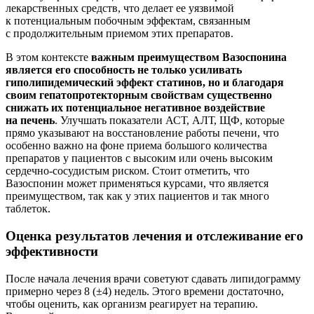
лекарственных средств, что делает ее уязвимой
к потенциальным побочным эффектам, связанным
с продолжительным приемом этих препаратов.
В этом контексте
важным преимуществом Вазоспонина
является его способность не только усиливать
гиполипидемический эффект статинов, но и благодаря
своим гепатопротекторным свойствам существенно
снижать их потенциальное негативное воздействие
на печень
. Улучшать показатели АСТ, АЛТ, ЩФ, которые
прямо указывают на восстановление работы печени, что
особенно важно на фоне приема большого количества
препаратов у пациентов с высоким или очень высоким
сердечно-сосудистым риском. Стоит отметить, что
Вазоспонин может применяться курсами, что является
преимуществом, так как у этих пациентов и так много
таблеток.
Оценка результатов лечения и отслеживание его
эффективности
После начала лечения врачи советуют сдавать липидограмму
примерно через 8 (±4) недель. Этого времени достаточно,
чтобы оценить, как организм реагирует на терапию.