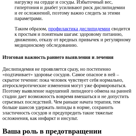
нагрузку на сердце и сосуды. Избыточный вес,
гипертония и диабет усиливают риск дислипидемии
и ее осложнений, поэтому важно следить за этими
параметрами.
Таким образом,
профилактика дислипидемии
сводится
к простым и понятным шагам: здоровому питанию,
движению, отказу от вредных привычек и регулярному
медицинскому обследованию.
Итоговая важность раннего выявления и лечения
Дислипидемия не проявляется сразу, но постепенно
«подтачивает» здоровье сосудов. Самое опасное в ней –
скрытое течение: пока человек чувствует себя нормально,
атеросклеротические изменения могут уже формироваться.
Поэтому выявление нарушений липидного обмена на ранней
стадии дает возможность вовремя вмешаться и не допустить
серьезных последствий. Чем раньше начата терапия, тем
больше шансов удержать липиды в норме, сохранить
эластичность сосудов и предупредить такие тяжелые
осложнения, как инфаркт и инсульт.
Ваша роль в предотвращении