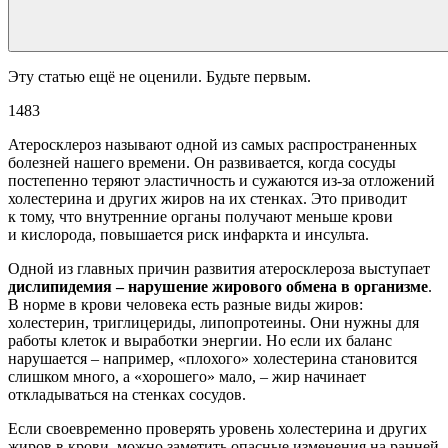
Эту статью ещё не оценили. Будьте первым.
1483
Атеросклероз называют одной из самых распространенных
болезней нашего времени. Он развивается, когда сосуды
постепенно теряют эластичность и сужаются из-за отложений
холестерина и других жиров на их стенках. Это приводит
к тому, что внутренние органы получают меньше крови
и кислорода, повышается риск инфаркта и инсульта.
Одной из главных причин развития атеросклероза выступает
дислипидемия – нарушение жирового обмена в организме
.
В норме в крови человека есть разные виды жиров:
холестерин, триглицериды, липопротеины. Они нужны для
работы клеток и выработки энергии. Но если их баланс
нарушается – например, «плохого» холестерина становится
слишком много, а «хорошего» мало, – жир начинает
откладываться на стенках сосудов.
Если своевременно проверять уровень холестерина и других
жиров в крови, можно заметить опасные изменения на ранней